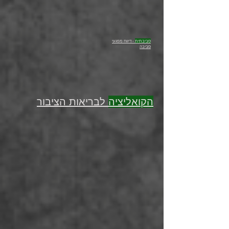
סביבתית
- דיווח מפגעי
סביבה
הקואליציה
לבריאות הציבור