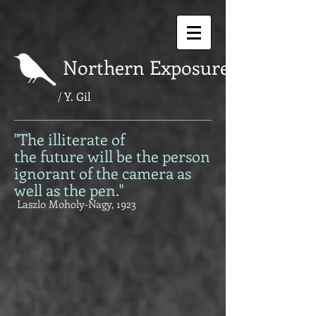
Northern Exposure
Y. Gil
/
"The illiterate of
the future will be the person
ignorant of the camera as
well as the pen."
Laszlo Moholy-Nagy, 1923