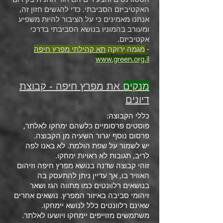
האקטיביזם הסביבתי. כדי להגשים חזון זה,
אנחנו מאמינים כי על הציבור להיות משפיע
ומעורב בהמוניו בנושא הסביבתי בדרכי
אקטיביזם.
-
מגמה ירוקה
תא קהילתי מפרץ חיפה
www.green.org.il
מנקים
את מפרץ חיפה - קבוצת
דיונים
כללי הקבוצה:
פוסטים פרסומיים כלשהם ימחקו לאלתר,
פרסום נוסף יגרור השעיה מן הקבוצה.
יש לשמור על שפת הולמת. לא באנו לפה
לריב, תגובות לא ראויות ימחקו.
זוהי קבוצה שדנה בנושא מפרץ חיפה וזיהום
האוויר בו, אך עדיין ניתן להתעסק בה
בנושאים רלוונטים כמו מתווה הגז ושאר
זיהומי סביבה באיזור המפרץ. נושאים אחרים
שאינם רלוונטים כלל לנושא יימחקו.
משתמשים מזוייפים יימחקו ויושעו לאלתר.