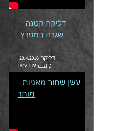
דליקה קטנה
-
שגרה במפרץ
דליקה
28.4.2016
עם עשן
קטנה
עשן שחור מאניות -
מותר