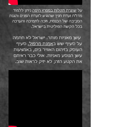
על
שיגרת תקלות במפרץ חיפה
ניתן ללמוד
מדו"ח ועדת חנין שהוגש לועדת הפנים והגנת
הסביבה של הכנסת, וזכה לתמיכה והערכה
בכל הקשת הפוליטית בישראל.
עשן מאניות מותר. ישראל לא חתמה
על סעיף שש ב
אמנת מרפול
, סעיף
העוסק בזיהום האוויר בים, באמצעות
עשן הנוסע מאניות. אולי כבר ראיתם
את הקטע הזה; לא יזיק לראות שוב.